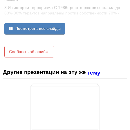
Слайд 3
3 Из истории терроризма С 1986г рост терактов составил до
60% 30% терактов направлены против собственности 70% -
против людей
Посмотреть все слайды
Сообщить об ошибке
Другие презентации на эту же
тему