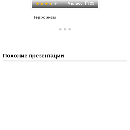
4 класс
21
Терроризм
Террори
Похожие презентации