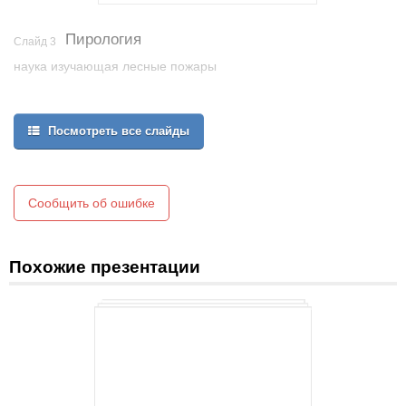
Пирология
Слайд 3
наука изучающая лесные пожары
Посмотреть все слайды
Сообщить об ошибке
Похожие презентации