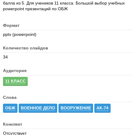
балла из 5. Для учеников 11 класса. Большой выбор учебных
powerpoint презентаций по ОБЖ
Формат
pptx (powerpoint)
Количество слайдов
34
Аудитория
11 КЛАСС
Слова
ОБЖ
ВОЕННОЕ ДЕЛО
ВООРУЖЕНИЕ
АК-74
Конспект
Отсутствует