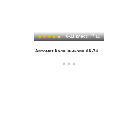
6-11 класс
11
Автомат Калашникова АК-74
Автомат