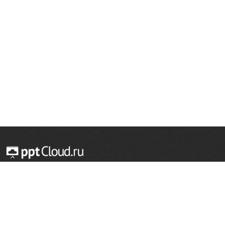
© 2014 — 2026 Облачный хостинг презентаций
Email:
support@pptcloud.ru
Проект
Популярные разделы
О сайте
ОБЖ
История
Химия