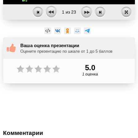
1
из
23
Ваша оценка презентации
Оцените презентацию по шкале от 1 до 5 баллов
5.0
1 оценка
Комментарии