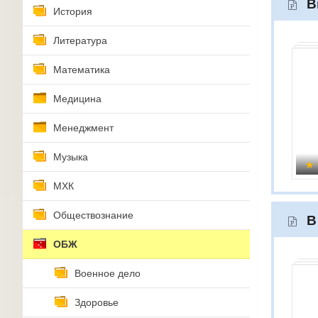
В
История
Литература
Математика
Медицина
Менеджмент
Музыка
МХК
Обществознание
В
ОБЖ
Военное дело
Здоровье