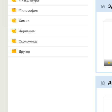
Физкультура
З
Философия
Химия
Черчение
Экономика
Другое
Д