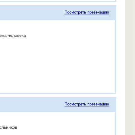
Посмотреть презенацию
ена человека
Посмотреть презенацию
ольников