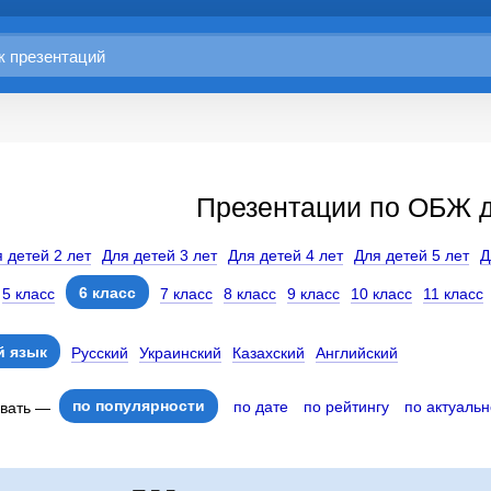
Презентации по ОБЖ д
 детей 2 лет
Для детей 3 лет
Для детей 4 лет
Для детей 5 лет
Д
6 класс
5 класс
7 класс
8 класс
9 класс
10 класс
11 класс
 язык
Русский
Украинский
Казахский
Английский
по популярности
по дате
по рейтингу
по актуальн
овать —