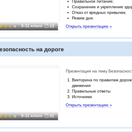
Правильное питание;
Сохранение и укрепление здо
Отказ от вредных привычек;
Режим дня.
5-11 класс
13
Открыть презентацию »
езопасность на дороге
Презентация на тему Безопасност
Викторина по правилам дорож
движения
Правильные ответы
Источники
Открыть презентацию »
6-11 класс
31