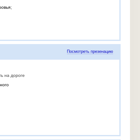
ровья;
Посмотреть презенацию
ь на дороге
ного