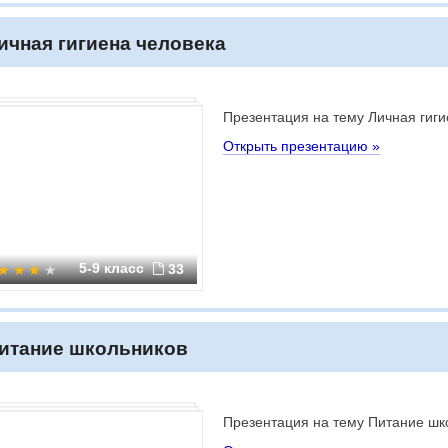
ичная гигиена человека
Презентация на тему Личная гиги
Открыть презентацию »
5-9 класс
33
итание школьников
Презентация на тему Питание шк