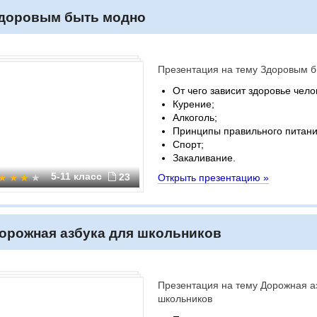
доровым быть модно
Презентация на тему Здоровым 
От чего зависит здоровье чело
Курение;
Алкоголь;
Принципы правильного питани
Спорт;
Закаливание.
5-11 класс
23
Открыть презентацию »
орожная азбука для школьников
Презентация на тему Дорожная а
школьников