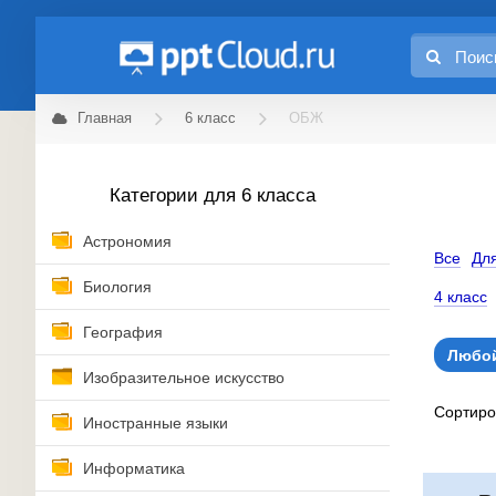
Главная
6 класс
ОБЖ
Категории для 6 класса
Астрономия
Все
Для
Биология
4 класс
География
Любой
Изобразительное искусство
Сортир
Иностранные языки
Информатика