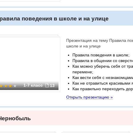
равила поведения в школе и на улице
Презентация на тему Правила по
школе и на улице
Правила поведения в школе;
Правила в общении со сверст
Как можно уберечь себя от тр
перемене;
Как вести себя с незнакомцам
Как не отравиться красивыми 
1-7 класс
13
Как правильно переходить дор
Открыть презентацию »
Чернобыль