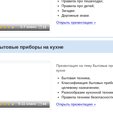
Правила про пешеходах;
Правила про детей;
Загадки;
Дорожные знаки.
Открыть презентацию »
1-7 класс
11
ытовые приборы на кухне
Презентация на тему Бытовые пр
кухне
Бытовая техника;
Классификация бытовых приб
целевому назначению;
Разнообразие кухонной техник
Правила техники безопасности
5-11 класс
44
Открыть презентацию »