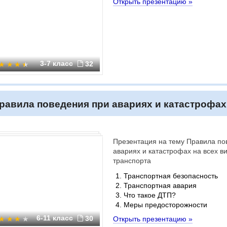
Открыть презентацию »
3-7 класс
32
равила поведения при авариях и катастрофах 
Презентация на тему Правила по
авариях и катастрофах на всех в
транспорта
Транспортная безопасность
Транспортная авария
Что такое ДТП?
Меры предосторожности
6-11 класс
30
Открыть презентацию »