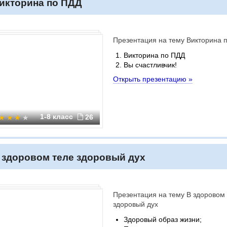
икторина по ПДД
Презентация на тему Викторина 
Викторина по ПДД
Вы счастливчик!
Открыть презентацию »
1-8 класс
26
 здоровом теле здоровый дух
Презентация на тему В здоровом
здоровый дух
Здоровый образ жизни;