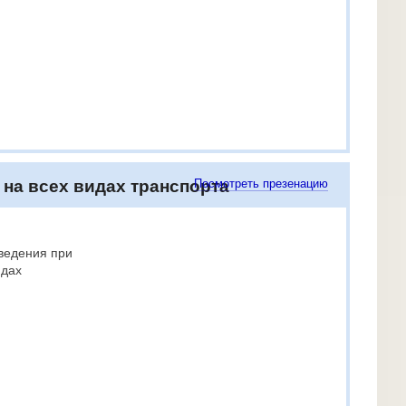
на всех видах транспорта
Посмотреть презенацию
ведения при
идах