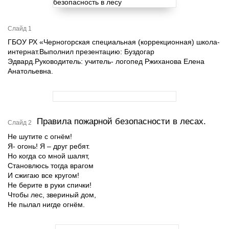
Слайд 1
ГБОУ РХ «Черногорская специальная (коррекционная) школа-
интернат.Выполнил презентацию: Буздогар
Эдвард.Руководитель: учитель- логопед Ржиханова Елена
Анатольевна.
Правила пожарной безопасности в лесах.
Слайд 2
Не шутите с огнём!
Я- огонь! Я – друг ребят.
Но когда со мной шалят,
Становлюсь тогда врагом
И сжигаю все кругом!
Не берите в руки спички!
Чтобы лес, звериный дом,
Не пылал нигде огнём.