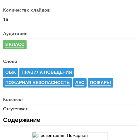
Количество слайдов
16
Аудитория
3 КЛАСС
Слова
ОБЖ
ПРАВИЛА ПОВЕДЕНИЯ
ПОЖАРНАЯ БЕЗОПАСНОСТЬ
ЛЕС
ПОЖАРЫ
Конспект
Отсутствует
Содержание