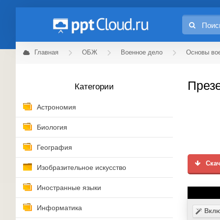
Главная
ОБЖ
Военное дело
Основы во
Презе
Категории
Астрономия
Биология
География
Скач
Изобразительное искусство
Иностранные языки
Информатика
Вклю