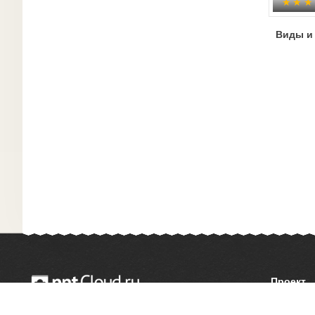
Виды и
Проект
О сайте
© 2014 — 2026 Облачный хостинг презентаций