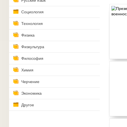
Русский язык
Социология
Технология
Физика
Физкультура
Философия
Химия
Черчение
Экономика
Другое