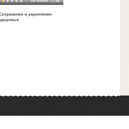
10 класс
16
Сохранение и укрепление
здоровья
Химия
Физкультура