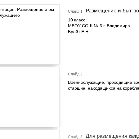
Размещение и быт в
Слайд 1
10 класс
МБОУ СОШ № 6 г. Владимира
Брайт Е.Н.
Слайд 2
Военнослужащие, проходящие вое
старшин, находящихся на корабля
Для размещения кажд
Слайд 3