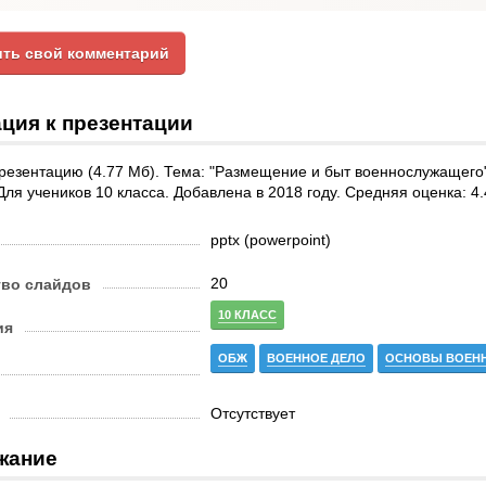
ть свой комментарий
ция к презентации
резентацию (4.77 Мб). Тема: "Размещение и быт военнослужащего"
Для учеников 10 класса. Добавлена в 2018 году. Средняя оценка: 4.
pptx (powerpoint)
20
тво слайдов
10 КЛАСС
ия
ОБЖ
ВОЕННОЕ ДЕЛО
ОСНОВЫ ВОЕН
Отсутствует
жание