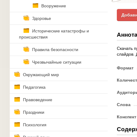
Вооружение
Добави
Здоровье
Исторические катастрофы и
Аннота
происшествия
Скачать п
Правила безопасности
слайдов. 
Чрезвычайные ситуации
Формат
Окружающий мир
Количес
Педагогика
Аудитор
Правоведение
Слова
Праздники
Конспект
Психология
Содер