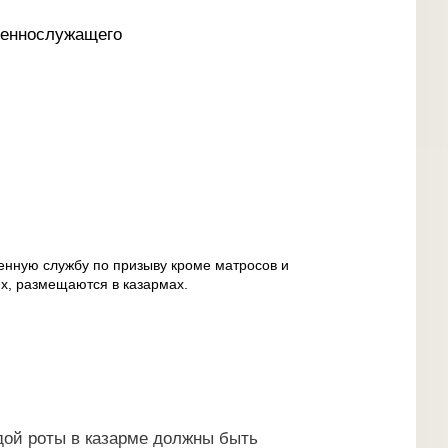
оеннослужащего
нную службу по призыву кроме матросов и
х, размещаются в казармах.
ой роты в казарме должны быть