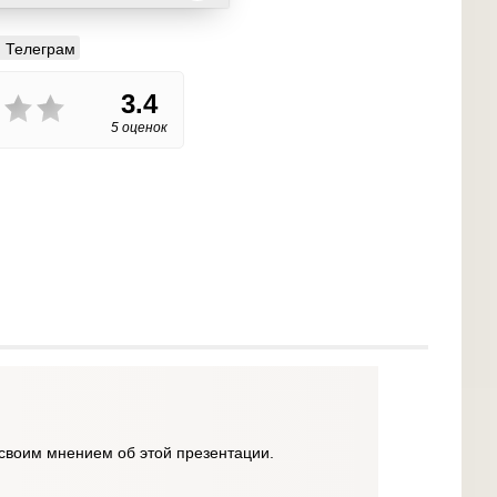
Телеграм
3.4
5 оценок
своим мнением об этой презентации.