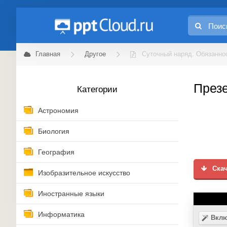
Главная
Другое
Суточный наряд. Обязаннос
Презе
Категории
Астрономия
Биология
География
Скач
Изобразительное искусство
Иностранные языки
Информатика
Вклю