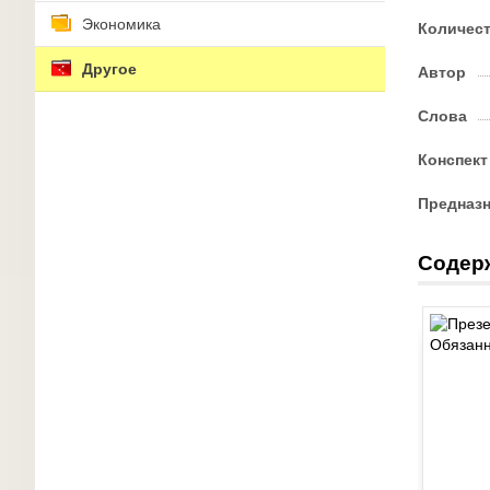
Экономика
Количес
Другое
Автор
Слова
Конспект
Предназ
Содер