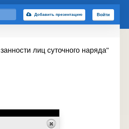
Добавить презентацию
Войти
занности лиц суточного наряда"