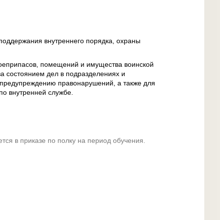
поддержания внутреннего порядка, охраны
боеприпасов, помещений и имущества воинской
за состоянием дел в подразделениях и
 предупреждению правонарушений, а также для
по внутренней службе.
тся в приказе по полку на период обучения.