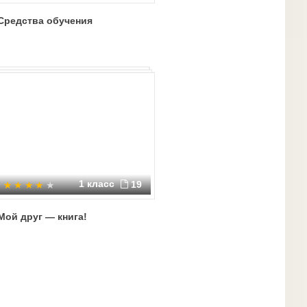
Средства обучения
1 класс
19
Мой друг — книга!