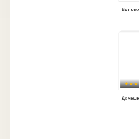
Вот оно
Домашн