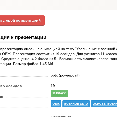
ть свой комментарий
ция к презентации
 презентацию онлайн с анимацией на тему "Увольнение с военной 
о ОБЖ. Презентация состоит из 19 слайдов. Для учеников 11 класс
. Средняя оценка: 4.2 балла из 5.. Возможность скчачать презента
трации. Размер файла 1.45 Мб.
pptx (powerpoint)
19
тво слайдов
11 КЛАСС
ия
ОБЖ
ВОЕННОЕ ДЕЛО
ОСНОВЫ ВОЕН