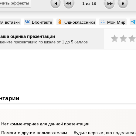
чить эффекты
1
из
19
ля вставки
ВКонтакте
Одноклассники
Мой Мир
аша оценка презентации
цените презентацию по шкале от 1 до 5 баллов
нтарии
Нет комментариев для данной презентации
Помогите другим пользователям — будьте первым, кто поделится 