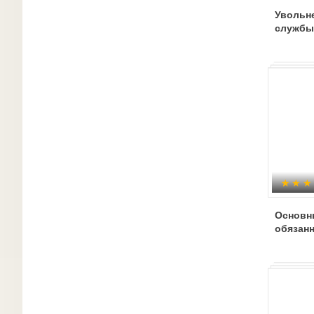
Увольн
службы
Основн
обязан