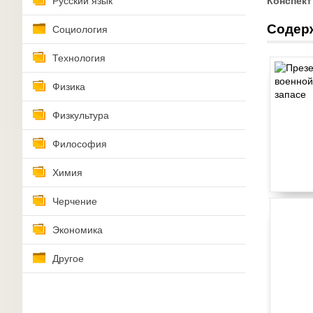
Русский язык
Конспект
Содер
Социология
Технология
Физика
Физкультура
Философия
Химия
Черчение
Экономика
Другое