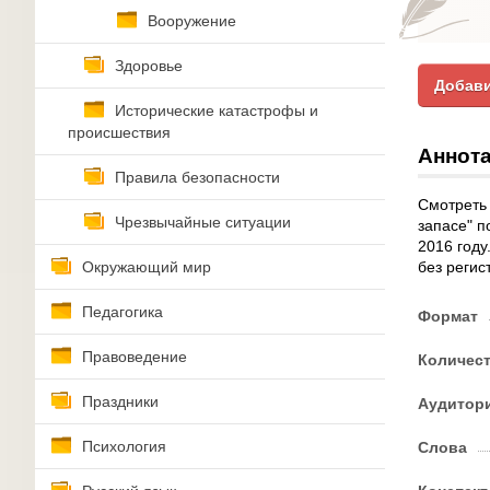
Вооружение
Здоровье
Добави
Исторические катастрофы и
происшествия
Аннота
Правила безопасности
Смотреть
Чрезвычайные ситуации
запасе" п
2016 году
Окружающий мир
без регис
Педагогика
Формат
Правоведение
Количес
Праздники
Аудитор
Психология
Слова