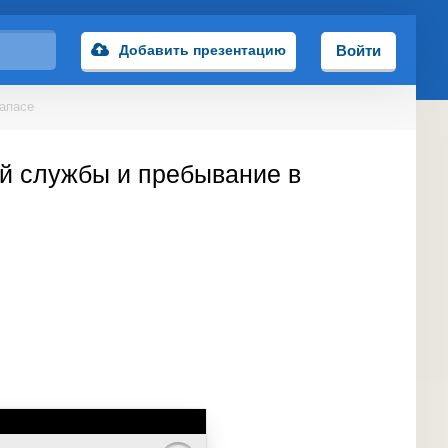
Добавить презентацию
Войти
запасе
ой службы и пребывание в