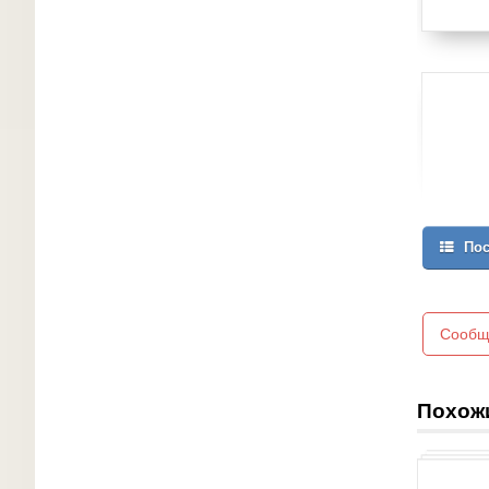
Пос
Сообщ
Похож