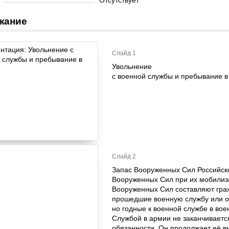
Отсутствует
жание
Слайд 1
Увольнение
с военной службы и пребывание в
Слайд 2
Запас Вооруженных Сил Российск
Вооруженных Сил при их мобилиз
Вооруженных Сил составляют граж
прошедшие военную службу или о
но годные к военной службе в во
Службой в армии не заканчивает
обязанности. Он продолжает её в