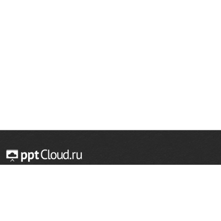
© 2014 — 2026 Облачный хостинг презентаций
Email:
support@pptcloud.ru
Проект
Популярные разделы