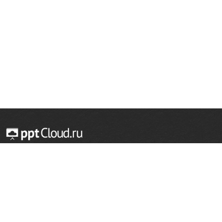
© 2014 — 2026 Облачный хостинг презентаций
Email:
support@pptcloud.ru
Проект
Популярные разделы
О сайте
ОБЖ
История
Химия
Как сделать презентацию