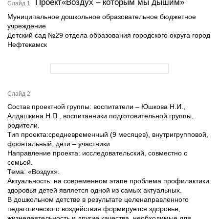
Проект«Воздух – которым мы дышим»
Слайд 1
Муниципальное дошкольное образовательное бюджетное
учреждение
Детский сад №29 отдела образования городского округа город
Нефтекамск
Слайд 2
Состав проектной группы: воспитатели – Юшкова Н.И.,
Алдашкина Н.П., воспитанники подготовительной группы,
родители.
Тип проекта:средневременный (9 месяцев), внутригрупповой,
фронтальный, дети – участники
Направление проекта: исследовательский, совместно с
семьей.
Тема: «Воздух».
Актуальность: на современном этапе проблема профилактики
здоровья детей является одной из самых актуальных.
В дошкольном детстве в результате целенаправленного
педагогического воздействия формируется здоровье,
жизнедеятельность и другие качества, необходимые для