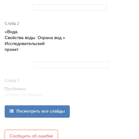
Слайд 2
«Вода.
Свойства воды. Охрана вод.»
Исследовательский
проект:
Слайд 3
Проблема:
«Нужно ли беречь
Воду ?»
Посмотреть все слайды
Сообщить об ошибке