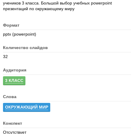
учеников 3 класса. Большой выбор учебных powerpoint
презентаций по окружающему миру
Формат
pptx (powerpoint)
Количество слайдов
32
Аудитория
3 КЛАСС
Слова
ОКРУЖАЮЩИЙ МИР
Конспект
Отсутствует