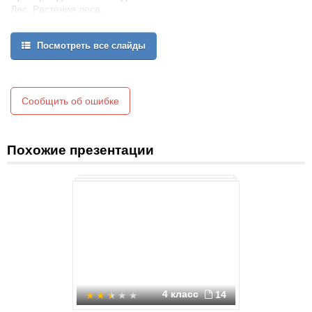
Лес. Растения леса.
Грибы.
Животные леса.
Посмотреть все слайды
Красная книга.
Итог урока.
Сообщить об ошибке
Похожие презентации
4 класс
14