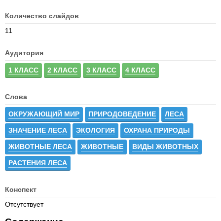
Количество слайдов
11
Аудитория
1 КЛАСС
2 КЛАСС
3 КЛАСС
4 КЛАСС
Слова
ОКРУЖАЮЩИЙ МИР
ПРИРОДОВЕДЕНИЕ
ЛЕСА
ЗНАЧЕНИЕ ЛЕСА
ЭКОЛОГИЯ
ОХРАНА ПРИРОДЫ
ЖИВОТНЫЕ ЛЕСА
ЖИВОТНЫЕ
ВИДЫ ЖИВОТНЫХ
РАСТЕНИЯ ЛЕСА
Конспект
Отсутствует