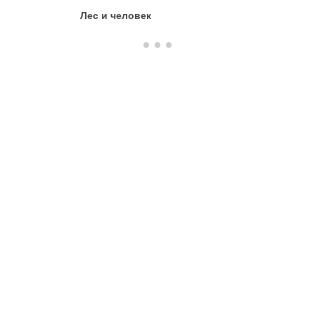
Лес и человек
Лесные 