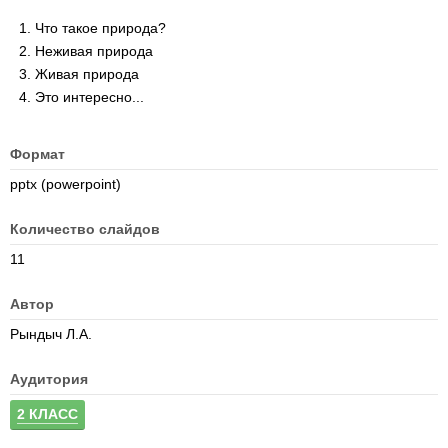
Что такое природа?
Неживая природа
Живая природа
Это интересно...
Формат
pptx (powerpoint)
Количество слайдов
11
Автор
Рындыч Л.А.
Аудитория
2 КЛАСС