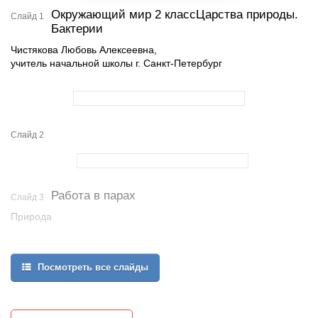
Окружающий мир 2 классЦарства природы.
Слайд 1
Бактерии
Чистякова Любовь Алексеевна,
учитель начальной школы г. Санкт-Петербург
Слайд 2
Работа в парах
Слайд 3
Природа
живая неживая
Посмотреть все слайды