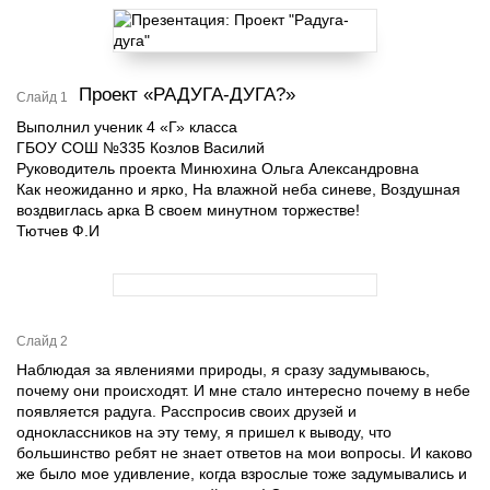
Проект «РАДУГА-ДУГА?»
Слайд 1
Выполнил ученик 4 «Г» класса
ГБОУ СОШ №335 Козлов Василий
Руководитель проекта Минюхина Ольга Александровна
Как неожиданно и ярко, На влажной неба синеве, Воздушная
воздвиглась арка В своем минутном торжестве!
Тютчев Ф.И
Слайд 2
Наблюдая за явлениями природы, я сразу задумываюсь,
почему они происходят. И мне стало интересно почему в небе
появляется радуга. Расспросив своих друзей и
одноклассников на эту тему, я пришел к выводу, что
большинство ребят не знает ответов на мои вопросы. И каково
же было мое удивление, когда взрослые тоже задумывались и