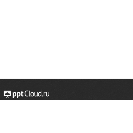
© 2014 — 2026 Облачный хостинг презентаций
Email:
support@pptcloud.ru
Проект
Популярные разделы