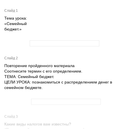
Слайд 1
Тема урока:
«Семейный
бюджет.»
Слайд 2
Повторение пройденного материала
Соотнесите термин с его определением.
ТЕМА: Семейный бюджет.
ЦЕЛИ УРОКА: познакомиться с распределением денег в
семейном бюджете.
Слайд 3
Какие виды налогов вам известны?