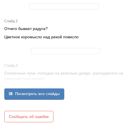
Слайд 2
Отчего бывает радуга?
Цветное коромысло над рекой повисло
Слайд 3
Солнечные лучи, попадая на капельки дождя, распадаются на
разноцветные лучики.
Предположение:
Посмотреть все слайды
Сообщить об ошибке