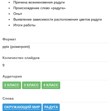
Причина возникновения радуги
Происхождение слово «радуга»
Опыт
Выявление зависимости расположения цветов радуги
Итоги работы
Формат
pptx (powerpoint)
Количество слайдов
9
Аудитория
2 КЛАСС
3 КЛАСС
4 КЛАСС
Слова
ОКРУЖАЮЩИЙ МИР
РАДУГА