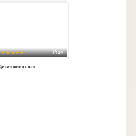
14
Дикие животные