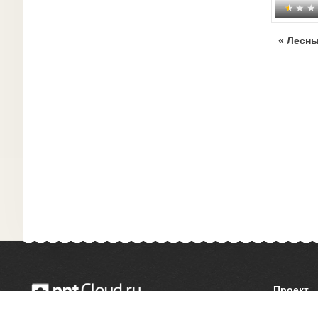
« Лесн
Проект
О сайте
© 2014 — 2026 Облачный хостинг презентаций