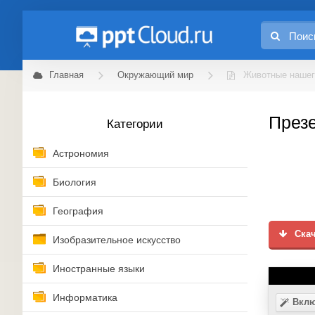
Главная
Окружающий мир
Животные нашег
Презе
Категории
Астрономия
Биология
География
Скач
Изобразительное искусство
Иностранные языки
Информатика
Вклю