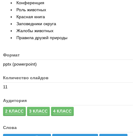
Конференция
Роль животных
Красная книга
Заповедники округа
Жалобы животных
Правила друзей природы
Формат
pptx (powerpoint)
Количество слайдов
11
Аудитория
2 КЛАСС
3 КЛАСС
4 КЛАСС
Слова