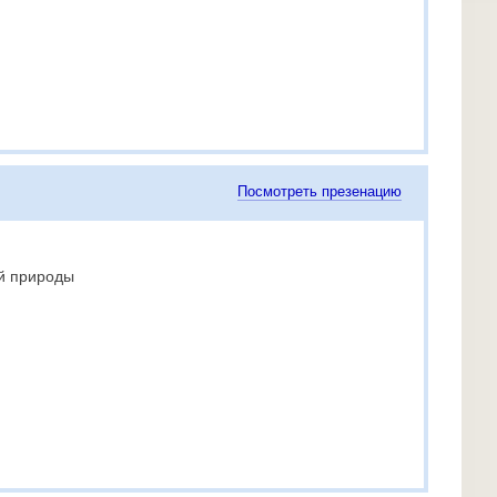
Посмотреть презенацию
ой природы