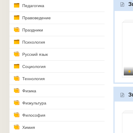
З
Педагогика
Правоведение
Праздники
Психология
Русский язык
Социология
Технология
Физика
З
Физкультура
Философия
Химия