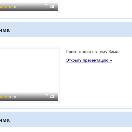
20
има
Презентация на тему Зима
Открыть презентацию »
23
има