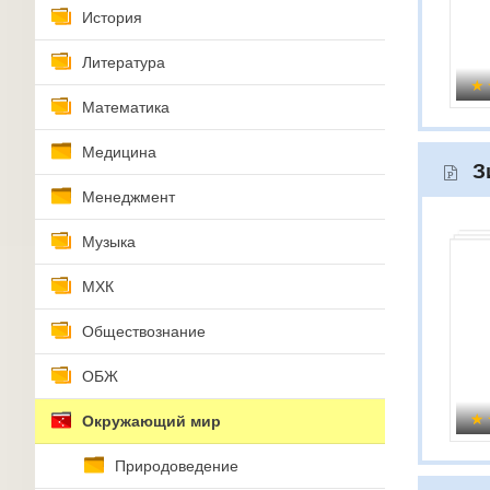
История
Литература
Математика
Медицина
З
Менеджмент
Музыка
МХК
Обществознание
ОБЖ
Окружающий мир
Природоведение