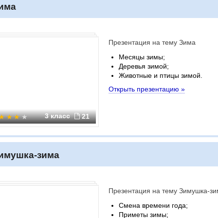
има
Презентация на тему Зима
Месяцы зимы;
Деревья зимой;
Животные и птицы зимой.
Открыть презентацию »
3 класс
21
имушка-зима
Презентация на тему Зимушка-зи
Смена времени года;
Приметы зимы;