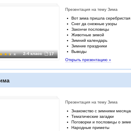
Презентация на тему Зима
Вот зима пришла серебристая
Снег да снежные узоры
Закончи пословицы
Животные зимой
Зимний календарь
Зимние праздники
Выводы
2-4 класс
17
Открыть презентацию »
има
Презентация на тему Зима
Знакомство с зимними месяц
Тематические загадки
Поговорки и пословицы о зиме
Народные приметы