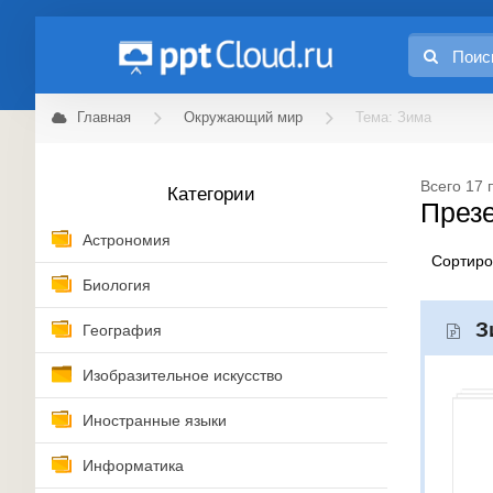
Главная
Окружающий мир
Тема: Зима
Всего 17 
Категории
Презе
Астрономия
Сортир
Биология
З
География
Изобразительное искусство
Иностранные языки
Информатика