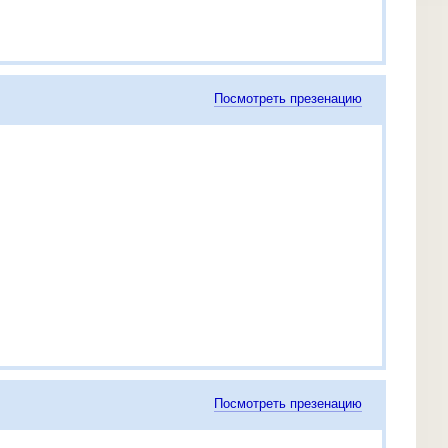
Посмотреть презенацию
Посмотреть презенацию