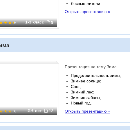
Лесные жители
Открыть презентацию »
1-3 класс
9
има
Презентация на тему Зима
Продолжительность зимы;
Зимнее солнце;
Снег;
Зимний лес;
Зимние забавы;
Новый год.
2-6 лет
12
Открыть презентацию »