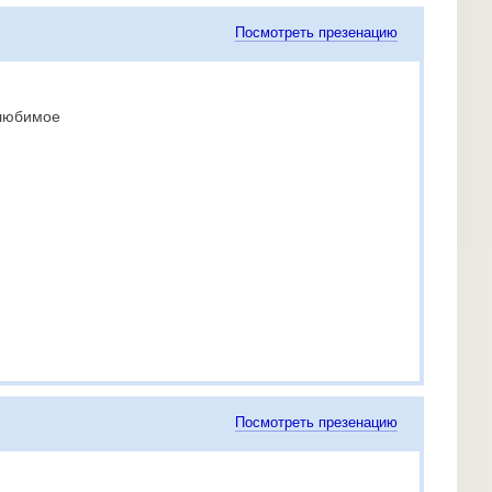
Посмотреть презенацию
 любимое
Посмотреть презенацию