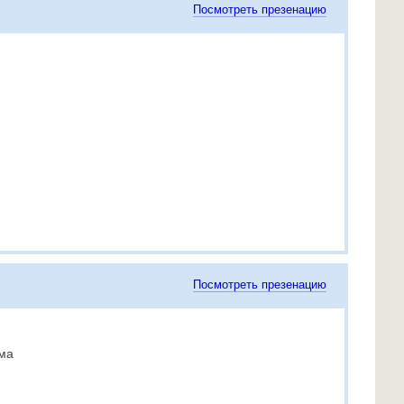
Посмотреть презенацию
Посмотреть презенацию
ма