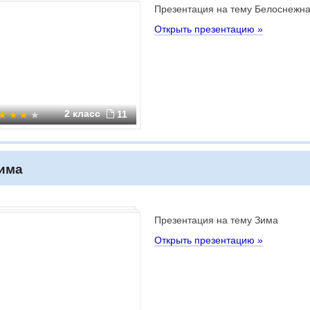
Презентация на тему Белоснежна
Открыть презентацию »
2 класс
11
има
Презентация на тему Зима
Открыть презентацию »