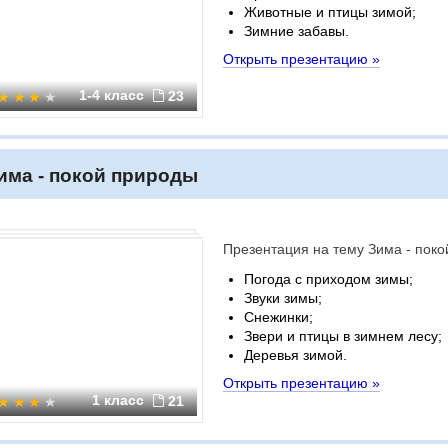
Животные и птицы зимой;
Зимние забавы.
Открыть презентацию »
1-4 класс
23
има - покой природы
Презентация на тему Зима - пок
Погода с приходом зимы;
Звуки зимы;
Снежинки;
Звери и птицы в зимнем лесу;
Деревья зимой.
Открыть презентацию »
1 класс
21