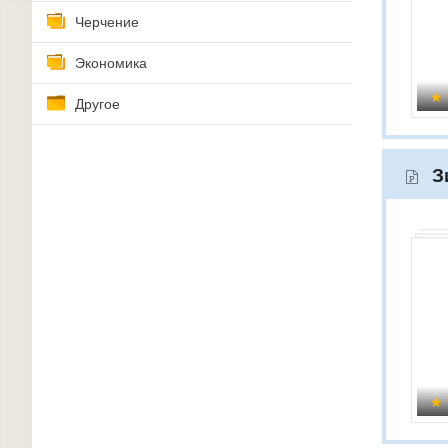
Черчение
Экономика
Другое
З