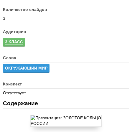
Количество слайдов
3
Аудитория
3 КЛАСС
Слова
ОКРУЖАЮЩИЙ МИР
Конспект
Отсутствует
Содержание