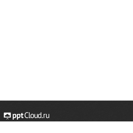
© 2014 — 2026 Облачный хостинг презентаций
Email:
support@pptcloud.ru