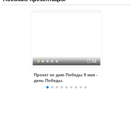
12
Проект ко дню Победы 9 мая -
Проект "
день Победы.