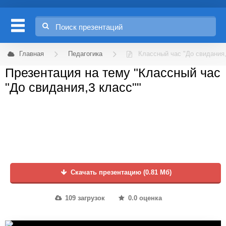
Главная
Педагогика
Классный час "До свидания,
Презентация на тему "Классный час
"До свидания,3 класс""
Скачать презентацию (0.81 Мб)
109 загрузок
0.0 оценка