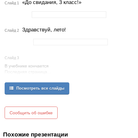
«До свидания, 3 класс!»
Слайд 1
Здравствуй, лето!
Слайд 2
Слайд 3
В учебнике кончается
Последняя страница…
Посмотреть все слайды
Сообщить об ошибке
Похожие презентации