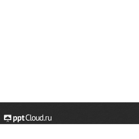
© 2014 — 2026 Облачный хостинг презентаций
Email:
support@pptcloud.ru