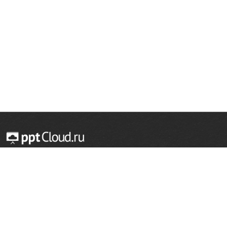
© 2014 — 2026 Облачный хостинг презентаций
Email:
support@pptcloud.ru
Проект
Популярные разделы
О сайте
ОБЖ
История
Химия
Как сделать презентацию