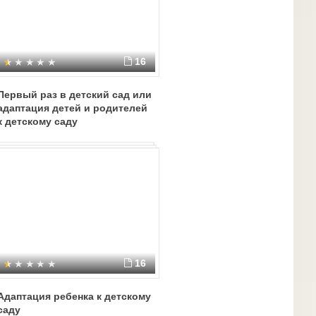
16
Первый раз в детский сад или
адаптация детей и родителей
к детскому саду
16
Адаптация ребенка к детскому
саду