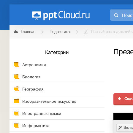
Главная
Педагогика
Первый раз в детский 
Презе
Категории
Астрономия
Биология
География
Скач
Изобразительное искусство
Иностранные языки
Информатика
Вклю