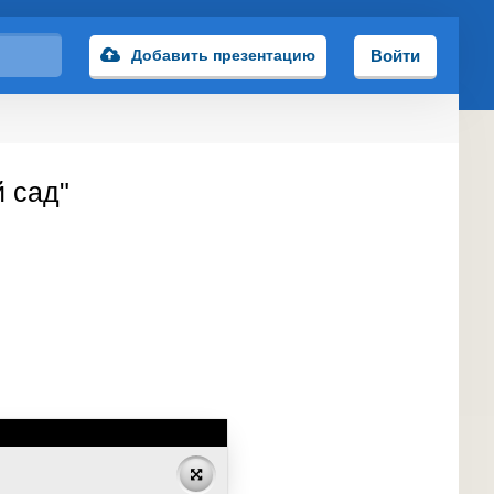
Добавить презентацию
Войти
й сад"