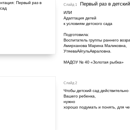
Первый раз в детский
Слайд 1
ИЛИ
Адаптация детей
к условиям детского сада
Подготовила:
Воспитатель группы раннего возр
Амирханова Марина Маликовна,
УтяеваАйгульАвраловна.
МАДОУ № 40 «Золотая рыбка»
Слайд 2
Чтобы детский сад действительно
Вашего ребенка,
нужно
хорошо подумать и понять, для ч