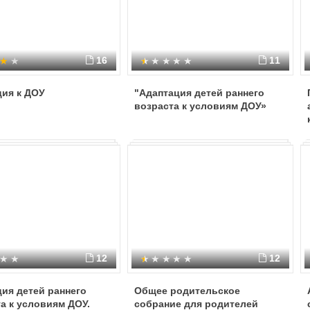
16
11
ция к ДОУ
"Адаптация детей раннего
возраста к условиям ДОУ»
12
12
ия детей раннего
Общее родительское
а к условиям ДОУ.
собрание для родителей