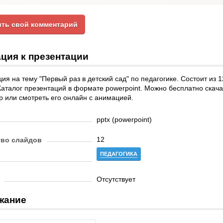
ть свой комментарий
ция к презентации
ия на тему "Первый раз в детский сад" по педагогике. Состоит из
Каталог презентаций в формате powerpoint. Можно бесплатно скача
 или смотреть его онлайн с анимацией.
pptx (powerpoint)
12
тво слайдов
ПЕДАГОГИКА
Отсутствует
жание