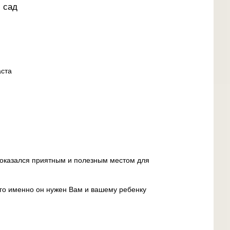
 сад
аста
 оказался приятным и полезным местом для
его именно он нужен Вам и вашему ребенку