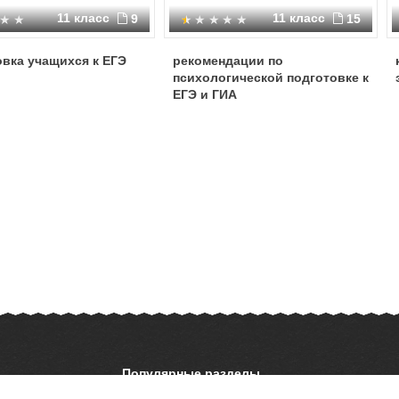
11 класс
11 класс
9
15
вка учащихся к ЕГЭ
рекомендации по
психологической подготовке к
ЕГЭ и ГИА
Популярные разделы
ОБЖ
История