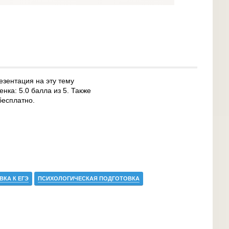
езентация на эту тему
нка: 5.0 балла из 5. Также
бесплатно.
КА К ЕГЭ
ПСИХОЛОГИЧЕСКАЯ ПОДГОТОВКА