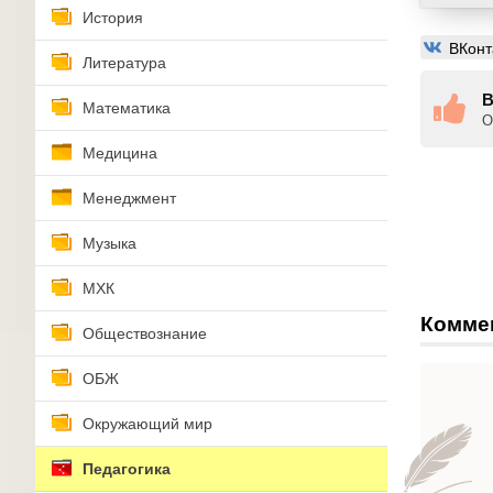
История
ВКонт
Литература
В
Математика
О
Медицина
Менеджмент
Музыка
МХК
Комме
Обществознание
ОБЖ
Окружающий мир
Педагогика