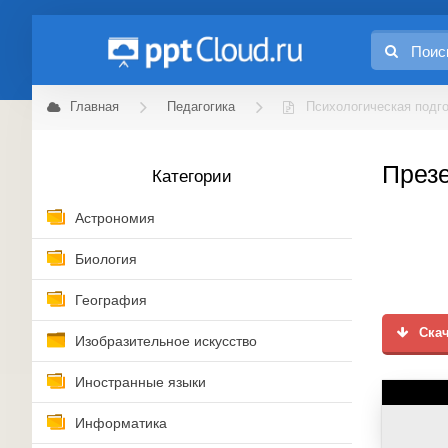
Главная
Педагогика
Психологическая подго
Презе
Категории
Астрономия
Биология
География
Скач
Изобразительное искусство
Иностранные языки
Информатика