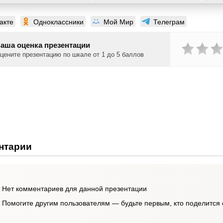
акте
Одноклассники
Мой Мир
Телеграм
аша оценка презентации
цените презентацию по шкале от 1 до 5 баллов
нтарии
Нет комментариев для данной презентации
Помогите другим пользователям — будьте первым, кто поделится 