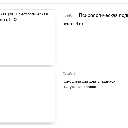
Психологическая под
Слайд 1
pptcloud.ru
Слайд 2
Консультация для учащихся
выпускных классов