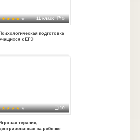
11 класс
5
Психологическая подготовка
учащихся к ЕГЭ
10
Игровая терапия,
центрированная на ребенке