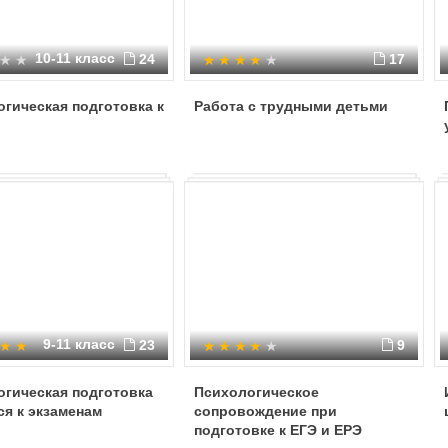
10-11 класс
24
17
гическая подготовка к
Работа с трудными детьми
9-11 класс
23
9
огическая подготовка
Психологическое
я к экзаменам
сопровождение при
подготовке к ЕГЭ и ЕРЭ