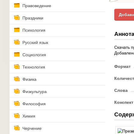
Правоведение
Добави
Праздники
Психология
Аннота
Русский язык
Скачать п
Добавлена
Социология
Формат
Технология
Количес
Физика
Слова
Физкультура
Конспект
Философия
Содер
Химия
Черчение