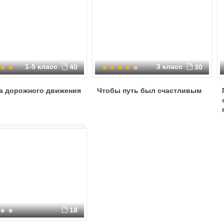
1-5 класс
3 класс
40
30
а дорожного движения
Чтобы путь был счастливым
18