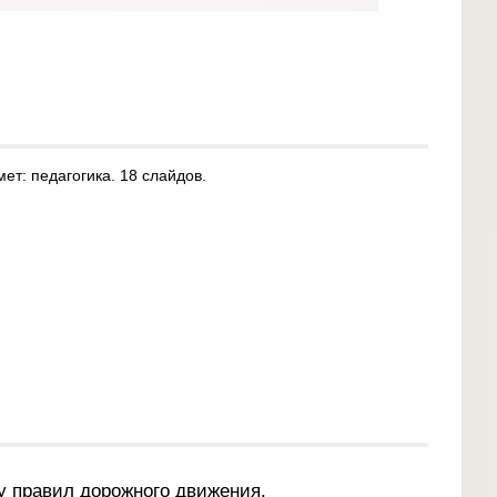
ет: педагогика. 18 слайдов.
у правил дорожного движения.