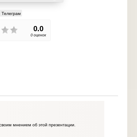
Телеграм
0.0
0 оценок
своим мнением об этой презентации.