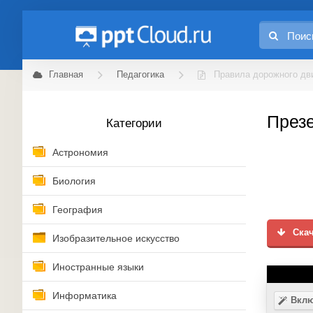
Главная
Педагогика
Правила дорожного дв
Презе
Категории
Астрономия
Биология
География
Скач
Изобразительное искусство
Иностранные языки
Информатика
Вклю