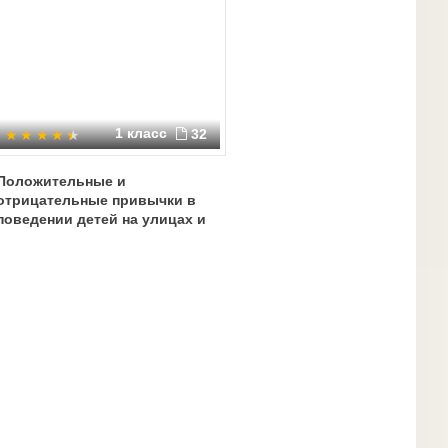
1 класс
32
Положительные и
отрицательные привычки в
поведении детей на улицах и
дорогах.