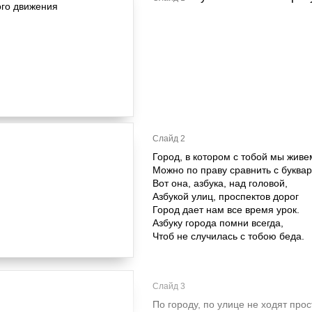
Слайд 2
Город, в котором с тобой мы живе
Можно по праву сравнить с буква
Вот она, азбука, над головой,
Азбукой улиц, проспектов дорог
Город дает нам все время урок.
Азбуку города помни всегда,
Чтоб не случилась с тобою беда.
Слайд 3
По городу, по улице не ходят прос