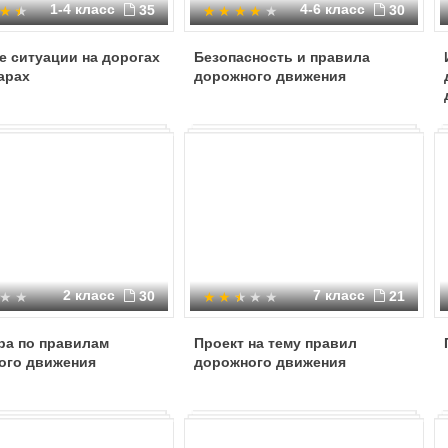
1-4 класс
4-6 класс
35
30
 ситуации на дорогах
Безопасность и правила
арах
дорожного движения
2 класс
7 класс
30
21
ра по правилам
Проект на тему правил
ого движения
дорожного движения