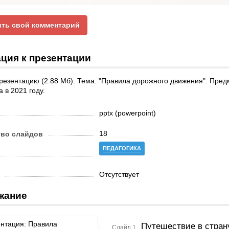
ть свой комментарий
ция к презентации
резентацию (2.88 Мб). Тема: "Правила дорожного движения". Предм
 в 2021 году.
pptx (powerpoint)
18
тво слайдов
ПЕДАГОГИКА
Отсутствует
жание
Путешествие в стран
Слайд 1