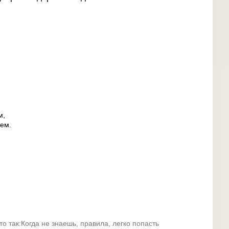
м,
рем.
то так:Когда не знаешь, правила, легко попасть