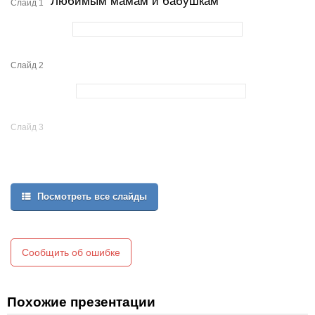
Любимым мамам и бабушкам
Слайд 1
Слайд 2
Слайд 3
Посмотреть все слайды
Сообщить об ошибке
Похожие презентации