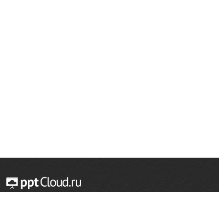
© 2014 — 2026 Облачный хостинг презентаций
Email:
support@pptcloud.ru