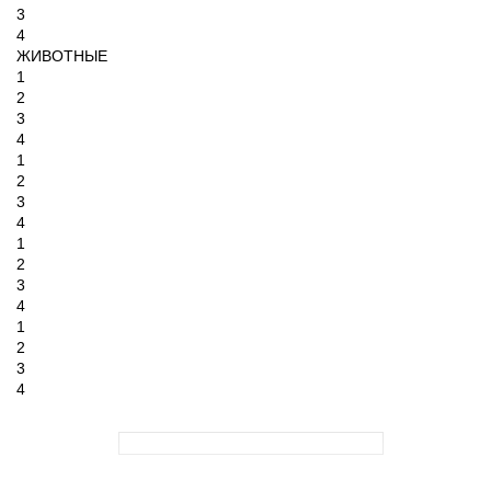
3
4
ЖИВОТНЫЕ
1
2
3
4
1
2
3
4
1
2
3
4
1
2
3
4