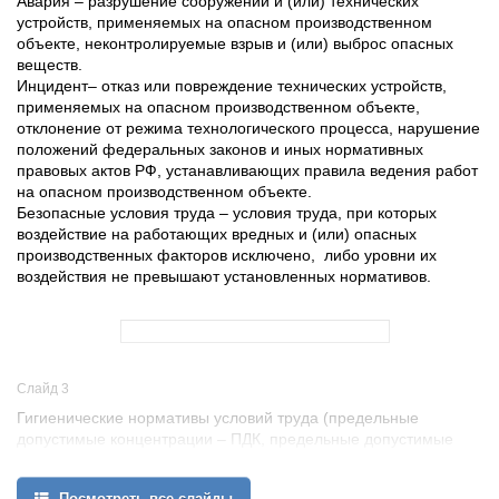
Авария – разрушение сооружений и (или) технических
устройств, применяемых на опасном производственном
объекте, неконтролируемые взрыв и (или) выброс опасных
веществ.
Инцидент– отказ или повреждение технических устройств,
применяемых на опасном производственном объекте,
отклонение от режима технологического процесса, нарушение
положений федеральных законов и иных нормативных
правовых актов РФ, устанавливающих правила ведения работ
на опасном производственном объекте.
Безопасные условия труда – условия труда, при которых
воздействие на работающих вредных и (или) опасных
производственных факторов исключено, либо уровни их
воздействия не превышают установленных нормативов.
Слайд 3
Гигиенические нормативы условий труда (предельные
допустимые концентрации – ПДК, предельные допустимые
уровни – ПДУ) – уровни вредных производственных факторов,
которые при ежедневной (кроме выходных дней) работе, но не