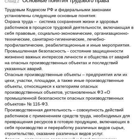
Основные понятия трудового права
Слайд 2
Трудовым Кодексом РФ и федеральными законами
установлены следующие основные понятия:
Охрана труда – система сохранения жизни и здоровья
работников в процессе трудовой деятельности, включающая в
себя правовые, социально-экономические, организационно-
технические, санитарно-гигиенические, лечебно-
профилактические, реабилитационные и иные мероприятия.
Промышленная безопасность - состояние защищенности
жизненно важных интересов личности и общества от аварий
на опасных производственных объектах и последствий
указанных аварий.
Опасные производственные объекты – предприятия или их
цехи, участки, площадки, а также иные производственные
объекты, относящиеся к категориям опасных
производственных объектов, установленных ФЗ «О
промышленной безопасности опасных производственных
объектов» № 116-ФЗ.
Производственная деятельность – совокупность действий
работников с применением средств труда, необходимых для
превращения ресурсов в готовую продукцию, включающих в
себя производство и переработку различных видов сырья,
строительство, оказание различных видов услуг.