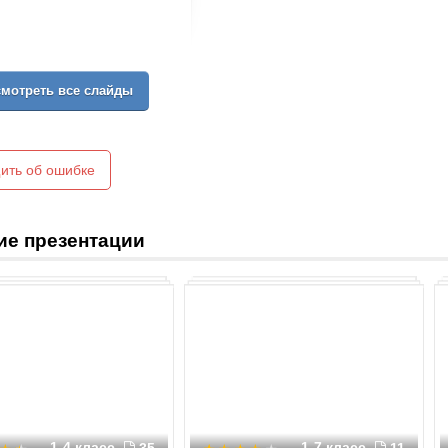
мотреть все слайды
ить об ошибке
ие презентации
1-4 класс
1-7 класс