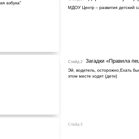
МДОУ Центр – развития детский 
Загадки «Правила пе
Слайд 2
Эй, водитель, осторожно,Ехать б
этом месте ходят (дети)
Слайд 3