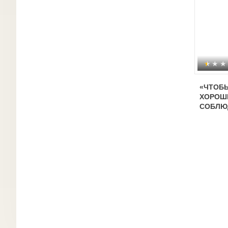
«ЧТОБЫ
ХОРОШЕ
СОБЛЮ
ДОРОЖ