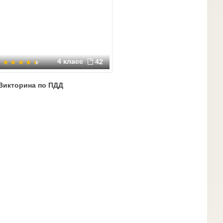
4 класс
42
Викторина по ПДД