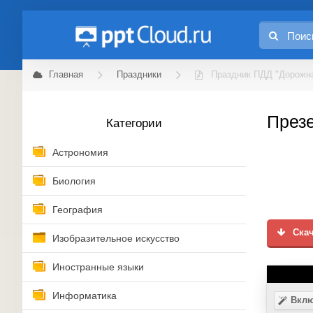
Главная
Праздники
Праздник ПДД "Дорожна
Презе
Категории
Астрономия
Биология
География
Скач
Изобразительное искусство
Иностранные языки
Информатика
Вклю