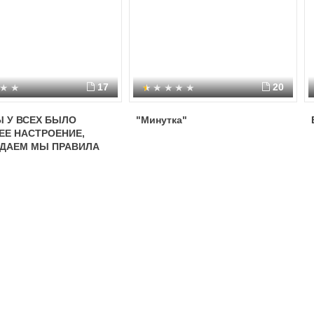
17
20
 У ВСЕХ БЫЛО
"Минутка"
Е НАСТРОЕНИЕ,
ДАЕМ МЫ ПРАВИЛА
НОГО ДВИЖЕНИЯ!»