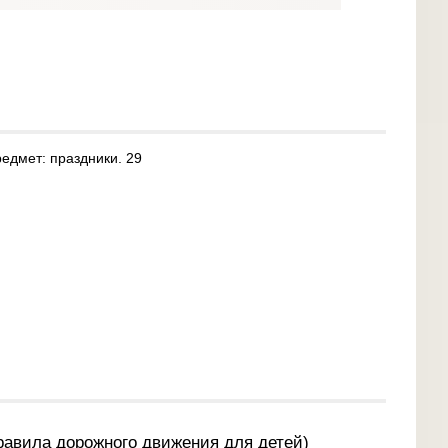
редмет: праздники. 29
равила дорожного движения для детей)