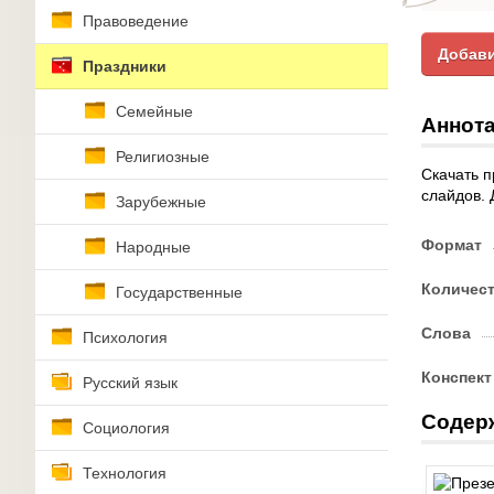
Правоведение
Добави
Праздники
Семейные
Аннота
Религиозные
Скачать п
слайдов. 
Зарубежные
Формат
Народные
Количес
Государственные
Слова
Психология
Конспект
Русский язык
Содер
Социология
Технология