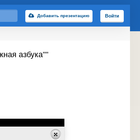
Добавить презентацию
Войти
жная азбука""