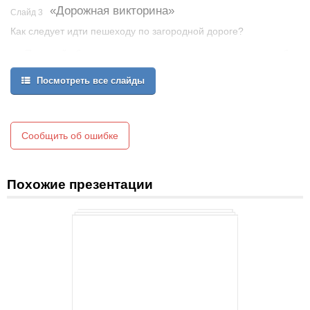
«Дорожная викторина»
Слайд 3
Как следует идти пешеходу по загородной дороге?
По левой обочине, навстречу движению транспорта, чтобы
видеть его приближение.
Посмотреть все слайды
Сообщить об ошибке
Похожие презентации