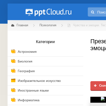
Главная
Психология
Чувства и эмоции. Тес
Презе
Категории
эмоци
Астрономия
Биология
География
Изобразительное искусство
Скач
Иностранные языки
Информатика