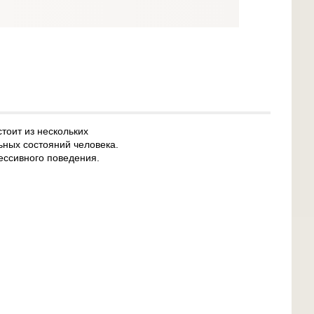
тоит из нескольких
ьных состояний человека.
ессивного поведения.