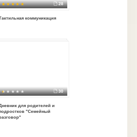
28
Тактильная коммуникация
30
Дневник для родителей и
подростков "Семейный
разговор"