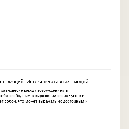
ест эмоций. Истоки негативных эмоций.
т равновесие между возбуждением и
ебя свободным в выражении своих чувств и
ет собой, что может выражать их достойным и