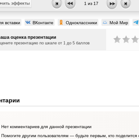
чить эффекты
1
из
17
ля вставки
ВКонтакте
Одноклассники
Мой Мир
аша оценка презентации
цените презентацию по шкале от 1 до 5 баллов
нтарии
Нет комментариев для данной презентации
Помогите другим пользователям — будьте первым, кто поделится 