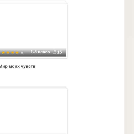
1-3 класс
15
Мир моих чувств