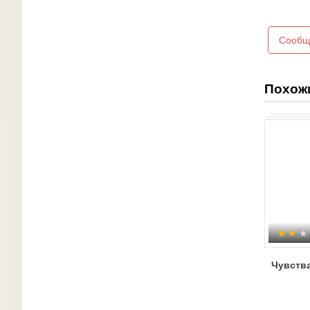
Сообщ
Похож
Чувств