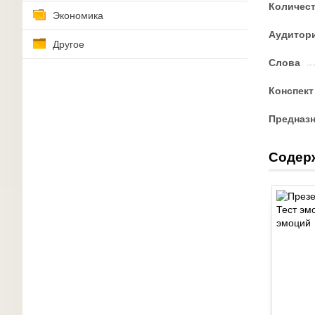
Количес
Экономика
Аудитор
Другое
Слова
Конспект
Предназ
Содер