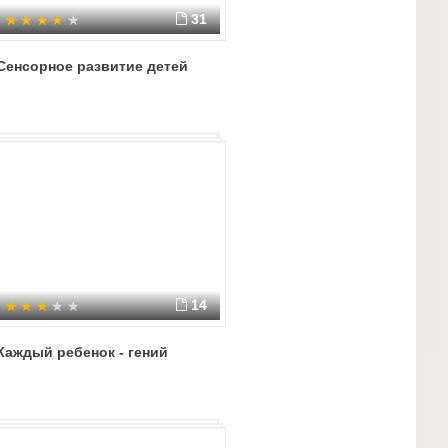
31
Сенсорное развитие детей
14
Каждый ребенок - гений