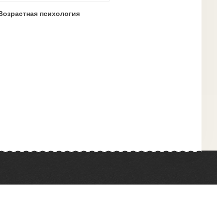
Возрастная психология
Химия
Физкультура
Биология
Иностранные языки