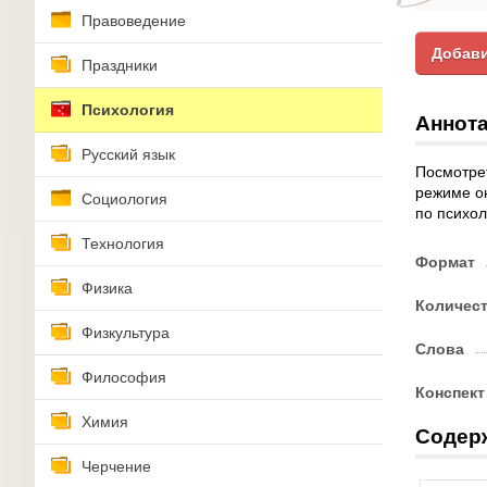
Правоведение
Добави
Праздники
Психология
Аннота
Русский язык
Посмотрет
режиме о
Социология
по психол
Технология
Формат
Физика
Количес
Физкультура
Слова
Философия
Конспект
Химия
Содер
Черчение