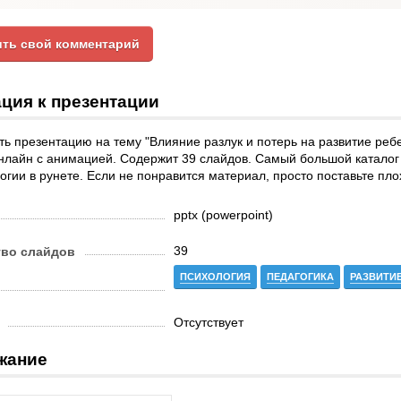
ть свой комментарий
ция к презентации
ь презентацию на тему "Влияние разлук и потерь на развитие ребе
нлайн с анимацией. Содержит 39 слайдов. Самый большой каталог
огии в рунете. Если не понравится материал, просто поставьте пло
pptx (powerpoint)
39
тво слайдов
ПСИХОЛОГИЯ
ПЕДАГОГИКА
РАЗВИТИЕ
Отсутствует
жание