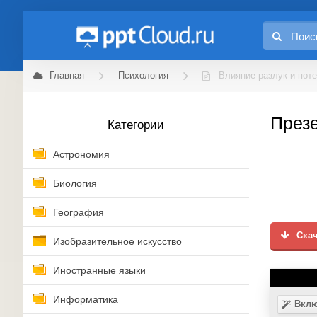
Главная
Психология
Влияние разлук и поте
Презе
Категории
Астрономия
Биология
География
Скач
Изобразительное искусство
Иностранные языки
Информатика
Вклю