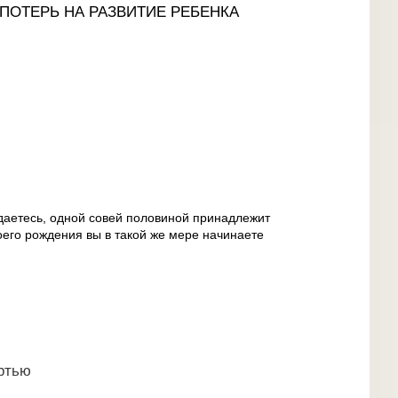
 ПОТЕРЬ НА РАЗВИТИЕ РЕБЕНКА
даетесь, одной совей половиной принадлежит
воего рождения вы в такой же мере начинаете
ртью