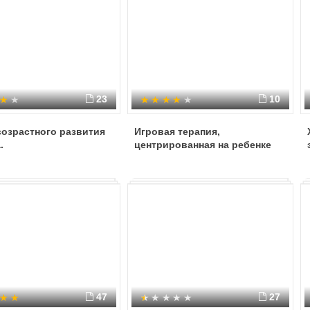
23
10
озрастного развития
Игровая терапия,
.
центрированная на ребенке
47
27