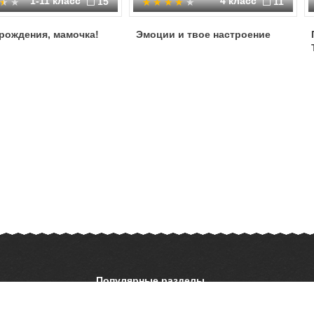
1-11 класс
4 класс
15
11
рождения, мамочка!
Эмоции и твое настроение
Популярные разделы
ОБЖ
История