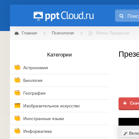
Главная
Психология
Жизнь Прекрасна
Презе
Категории
Астрономия
Биология
География
Скач
Изобразительное искусство
Иностранные языки
Информатика
Вклю