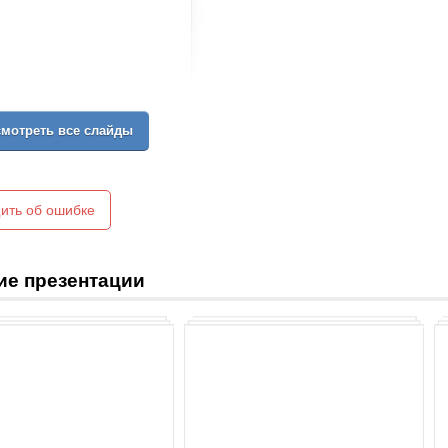
мотреть все слайды
ить об ошибке
ие презентации