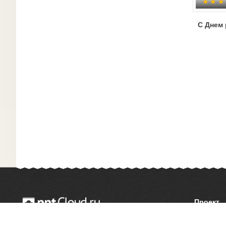
С Днем 
Проект
О сайте
© 2014 — 2026 Облачный хостинг презентаций