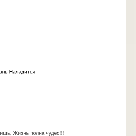
знь Наладится
ишь, Жизнь полна чудес!!!