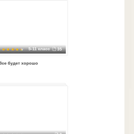
5-11 класс
35
Все будет хорошо