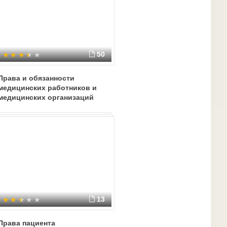
50
Права и обязанности
медицинских работников и
медицинских организаций
13
Права пациента