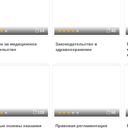
14
32
ие на медицинское
Законодательство в
ельство
здравоохранении
119
50
ые основы оказания
Правовая регламентация