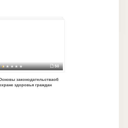
50
Основы законодательстваоб
охране здоровья граждан