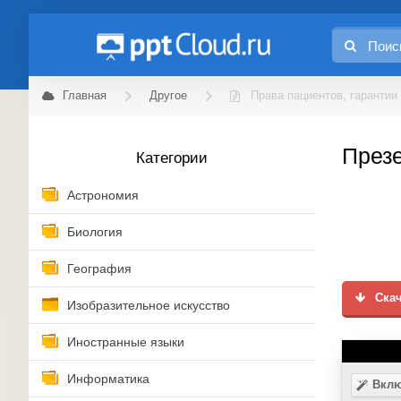
Главная
Другое
Права пациентов, гарантии
Презе
Категории
Астрономия
Биология
География
Скач
Изобразительное искусство
Иностранные языки
Информатика
Вклю