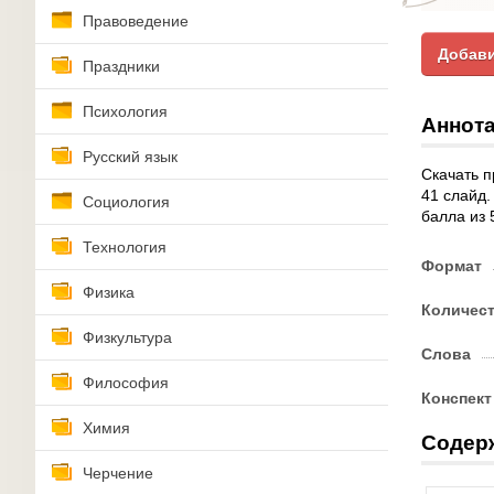
Правоведение
Добави
Праздники
Психология
Аннота
Русский язык
Скачать п
41 слайд.
Социология
балла из 
Технология
Формат
Физика
Количес
Физкультура
Слова
Философия
Конспект
Химия
Содер
Черчение