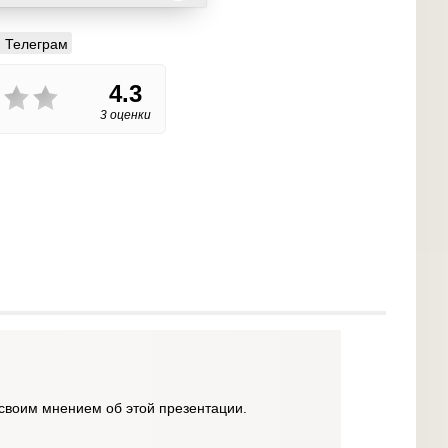
Телеграм
4.3
3 оценки
своим мнением об этой презентации.