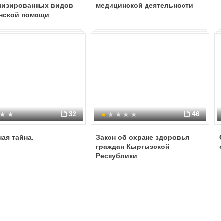
лизированных видов
медицинской деятельности
нской помощи
32
46
ая тайна.
Закон об охране здоровья
граждан Кыргызской
Республики