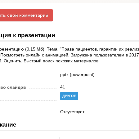
ть свой комментарий
ция к презентации
резентацию (0.15 Мб). Тема: "Права пациентов, гарантии их реали
 Посмотреть онлайн с анимацией. Загружена пользователем в 2017 
5. Оценить. Быстрый поиск похожих материалов.
pptx (powerpoint)
41
тво слайдов
ДРУГОЕ
Отсутствует
жание