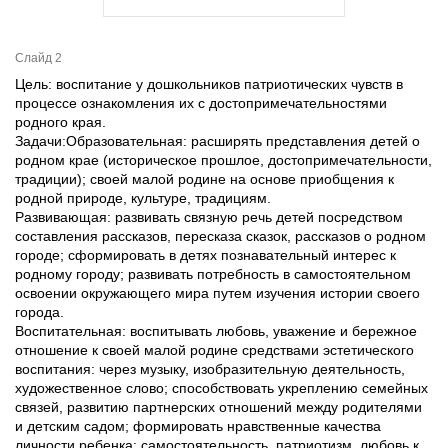
Слайд 2
Цель: воспитание у дошкольников патриотических чувств в
процессе ознакомления их с достопримечательностями
родного края.
Задачи:Образовательная: расширять представления детей о
родном крае (историческое прошлое, достопримечательности,
традиции); своей малой родине на основе приобщения к
родной природе, культуре, традициям.
Развивающая: развивать связную речь детей посредством
составления рассказов, пересказа сказок, рассказов о родном
городе; сформировать в детях познавательный интерес к
родному городу; развивать потребность в самостоятельном
освоении окружающего мира путем изучения истории своего
города.
Воспитательная: воспитывать любовь, уважение и бережное
отношение к своей малой родине средствами эстетического
воспитания: через музыку, изобразительную деятельность,
художественное слово; способствовать укреплению семейных
связей, развитию партнерских отношений между родителями
и детским садом; формировать нравственные качества
личности ребенка: самостоятельность, патриотизм, любовь к