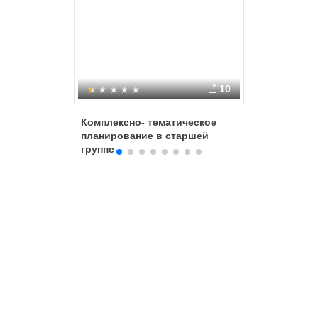
10
Комплексно- тематическое
Проект: 
планирование в старшей
город"
группе