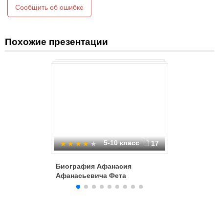
Сообщить об ошибке
Похожие презентации
5-10 класс
17
Биография Афанасия
Афанаси
Афанасьевича Фета