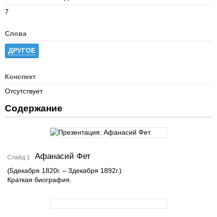
7
Слова
ДРУГОЕ
Конспект
Отсутствует
Содержание
Афанасий Фет
Слайд 1
(5декабря 1820г. – 3декабря 1892г.)
Краткая биография.