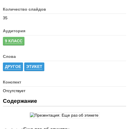
Количество слайдов
35
Аудитория
9 КЛАСС
Слова
ДРУГОЕ
ЭТИКЕТ
Конспект
Отсутствует
Содержание