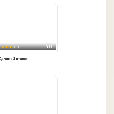
16
Деловой этикет