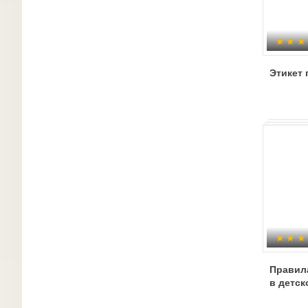
Этикет 
Правил
в детск