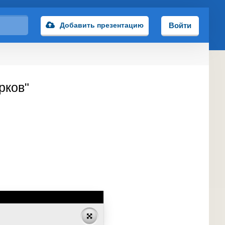
Добавить презентацию
Войти
рков"