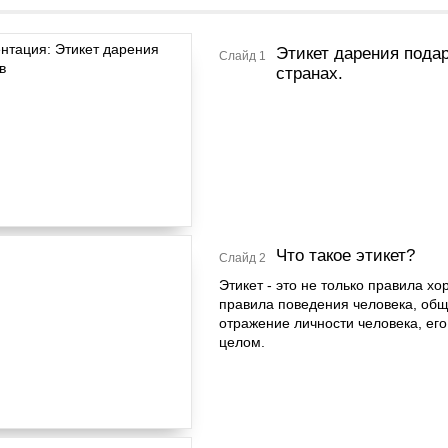
Этикет дарения пода
Слайд 1
странах.
Что такое этикет?
Слайд 2
Этикет - это не только правила хо
правила поведения человека, общ
отражение личности человека, ег
целом.