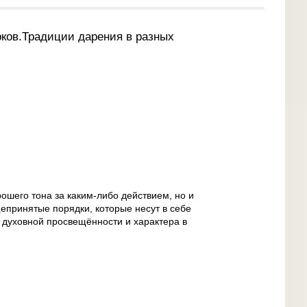
рков.Традиции дарения в разных
рошего тона за каким-либо действием, но и
епринятые порядки, которые несут в себе
о духовной просвещённости и характера в