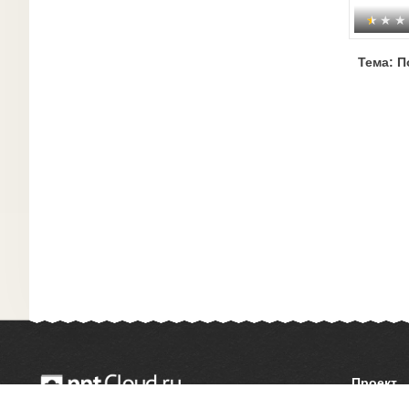
Тема: П
Проект
О сайте