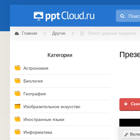
Главная
Другое
Этикет дарения подарков
Презе
Категории
Астрономия
Биология
География
Скач
Изобразительное искусство
Иностранные языки
Информатика
Вклю