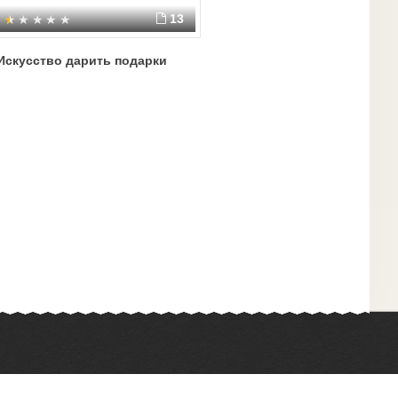
13
Искусство дарить подарки
Химия
Физкультура