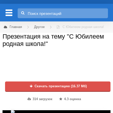
Главная
Другое
С Юбилеем родная школа!
Презентация на тему "С Юбилеем
родная школа!"
Скачать презентацию (16.37 Мб)
314 загрузок
4.3 оценка