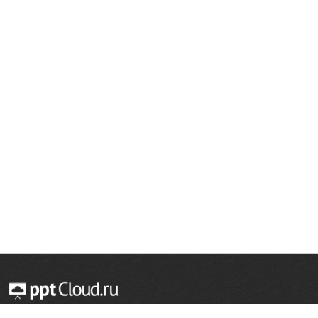
© 2014 — 2026 Облачный хостинг презентаций