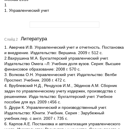
1
1. Управленческий учет
Литература
Слайд 2
1. Аверчев И.В. Управленческий учет и отчетность. Постановка
и внедрение. Издательство: Вершина. 2009 г. 512 с.
2.Вахрушина М.А. Бухгалтерский управленческий учет.
Издательство Омега –Л: Учебник доля вузов. Серия: Высшее
финансовое образование: 2008 г. 570 с.
3. Волкова О.Н. Управленческий учет. Издательство: Велби
Проспект. Учебник. 2008 г. 472 с.
4. Врублевский Н.Д., Рендухов И.М., Эйдинов А.М. Сборник
задач по управленческому учету издержек, производства с
решениями. Изда-тельство: Бухгалтерский учет. Учебное
пособие для вуз. 2009 г.456 с.
5. Друри К. Управленческий и производственный учет.
Издательство: Юнити. Учебник. Серия : Зарубежный
учебник.пер. с англ. 2007 г. 735 с.
6. Карпов А.Е. Постановка и автоматизация управленческого