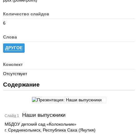
pptx (powerpoint)
Количество слайдов
6
Слова
ДРУГОЕ
Конспект
Отсутствует
Содержание
Наши выпускники
Слайд 1
МБДОУ детский сад «Колокольчик»
г. Среднеколымск, Республика Саха (Якутия)