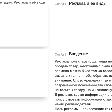
Реклама и её виды
Слайд 1
Введение
Слайд 2
Реклама появилась тогда, когда п
продать товар, необходимо было п
времена можно было только голосо
взывать к толпе, чтобы обратить н
внимание. Слово «реклама» так и 
современном понимании это слово
не только к товару, но и к человеку
В рекламе, кроме информации о 
присутствовать информация о зак
найти рекламодателя.
Цель рекламы – привлечение как 