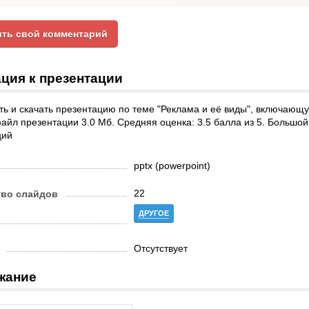
ть свой комментарий
ция к презентации
ь и скачать презентацию по теме "Реклама и её виды", включающу
айл презентации 3.0 Мб. Средняя оценка: 3.5 балла из 5. Большой
ций
pptx (powerpoint)
22
тво слайдов
ДРУГОЕ
Отсутствует
жание