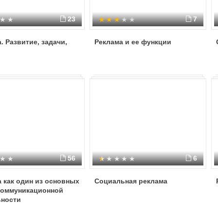
23
7
. Развитие, задачи,
Реклама и ее функции
56
6
 как один из основных
Социальная реклама
коммуникационной
ьности