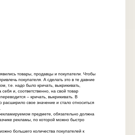
оявились товары, продавцы и покупатели. Чтобы
ривлечь покупателя. А сделать это в те давние
м, т.е. надо было кричать, выкрикивать,
а себя и, соответственно, на свой товар
переводится – кричать, выкрикивать. В
 расширило свое значение и стало относиться
.
рекламируемом предмете, обязательно должна
азчике рекламы, по которой можно быстро
можно большего количества покупателей к