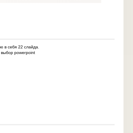
ю в себя 22 слайда.
 выбор powerpoint