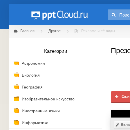
Главная
Другое
Реклама и её виды
Презе
Категории
Астрономия
Биология
География
Скач
Изобразительное искусство
Иностранные языки
Информатика
Вклю