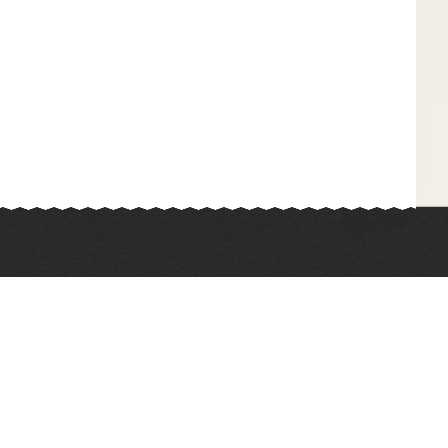
Химия
Физкультура
Биология
Иностранные языки