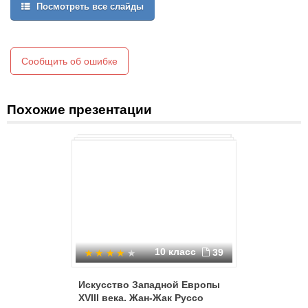
Посмотреть все слайды
Сообщить об ошибке
Похожие презентации
10 класс
39
Искусство Западной Европы
Теории 
XVIII века. Жан-Жак Руссо
государ