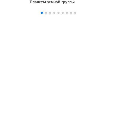
Планеты земной группы
Планеты 