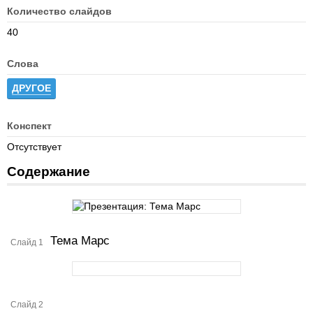
Количество слайдов
40
Слова
ДРУГОЕ
Конспект
Отсутствует
Содержание
Тема Марс
Слайд 1
Слайд 2