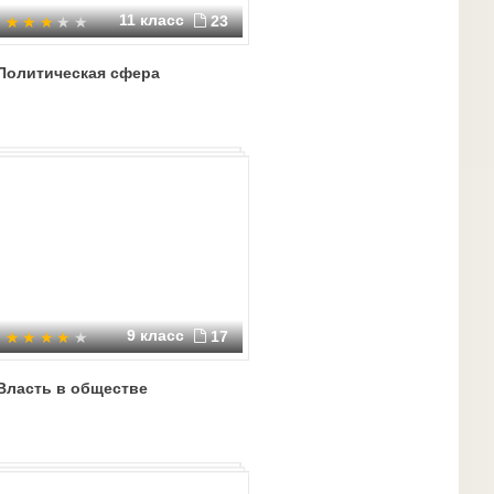
11 класс
23
Политическая сфера
9 класс
17
Власть в обществе