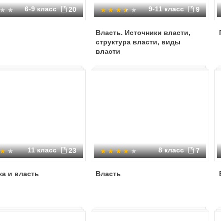
6-9 класс
9-11 класс
20
9
Власть. Источники власти,
структура власти, виды
власти
11 класс
8 класс
23
7
а и власть
Власть