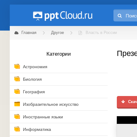
Главная
Другое
Власть в России
Презе
Категории
Астрономия
Биология
География
Скач
Изобразительное искусство
Иностранные языки
Информатика