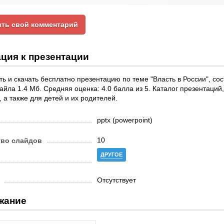
ть свой комментарий
ция к презентации
ь и скачать бесплатно презентацию по теме "Власть в России", со
йла 1.4 Мб. Средняя оценка: 4.0 балла из 5. Каталог презентаций
, а также для детей и их родителей.
pptx (powerpoint)
10
тво слайдов
ДРУГОЕ
Отсутствует
жание