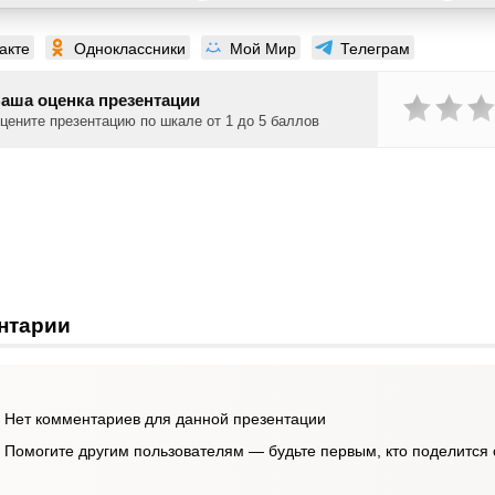
акте
Одноклассники
Мой Мир
Телеграм
аша оценка презентации
цените презентацию по шкале от 1 до 5 баллов
нтарии
Нет комментариев для данной презентации
Помогите другим пользователям — будьте первым, кто поделится 