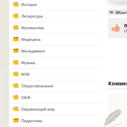
История
ВКонт
Литература
В
Математика
О
Медицина
Менеджмент
Музыка
МХК
Комме
Обществознание
ОБЖ
Окружающий мир
Педагогика