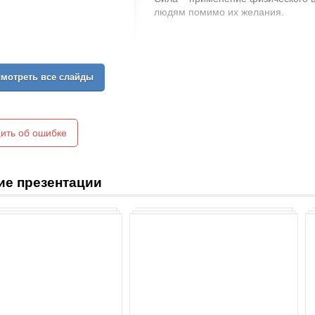
людям помимо их желания.
мотреть все слайды
ить об ошибке
ие презентации