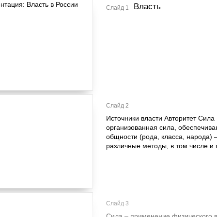
Власть
Слайд 1
Слайд 2
Источники власти Авторитет Сила
организованная сила, обеспечив
общности (рода, класса, народа) 
различные методы, в том числе и
Слайд 3
Сила – применение физического в