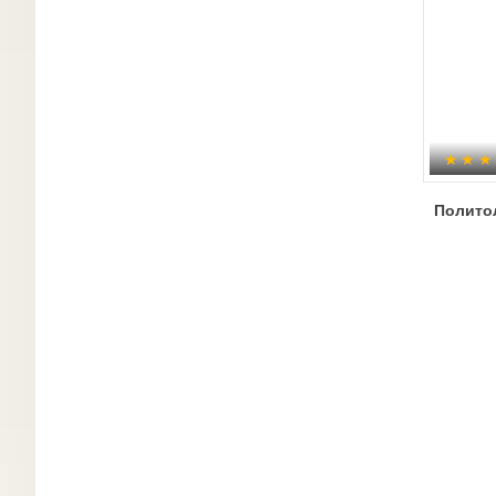
Полито