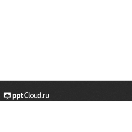
© 2014 — 2026 Облачный хостинг презентаций
Email:
support@pptcloud.ru
Проект
Популярные разделы